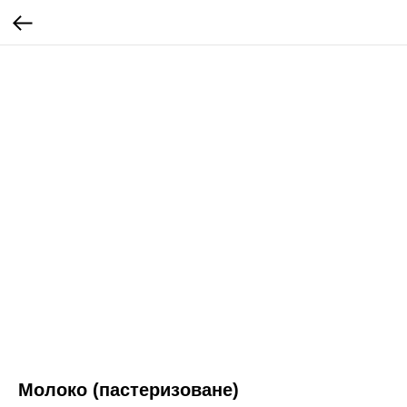
Молоко (пастеризоване)