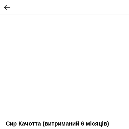
Сир Качотта (витриманий 6 місяців)